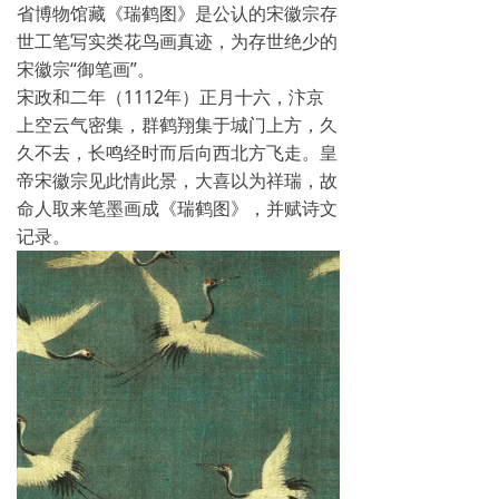
省博物馆藏《瑞鹤图》是公认的宋徽宗存
世工笔写实类花鸟画真迹，为存世绝少的
宋徽宗“御笔画”。
宋政和二年（1112年）正月十六，汴京
上空云气密集，群鹤翔集于城门上方，久
久不去，长鸣经时而后向西北方飞走。皇
帝宋徽宗见此情此景，大喜以为祥瑞，故
命人取来笔墨画成《瑞鹤图》，并赋诗文
记录。