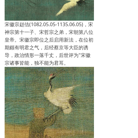
宋徽宗赵佶(1082.05.05-1135.06.05)，宋
神宗第十一子、宋哲宗之弟，宋朝第八位
皇帝。宋徽宗即位之后启用新法，在位初
期颇有明君之气，后经蔡京等大臣的诱
导，政治情形一落千丈，后世评为"宋徽
宗诸事皆能，独不能为君耳。